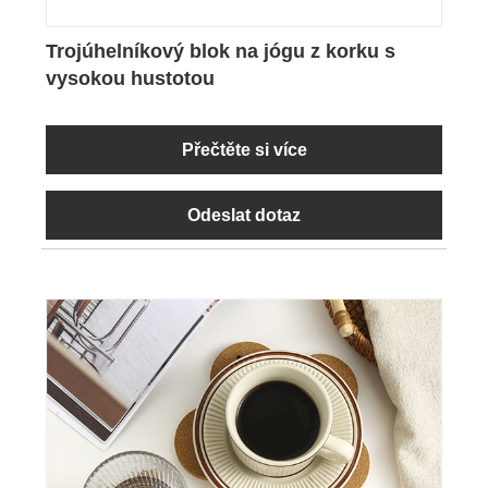
Trojúhelníkový blok na jógu z korku s
vysokou hustotou
Přečtěte si více
Odeslat dotaz