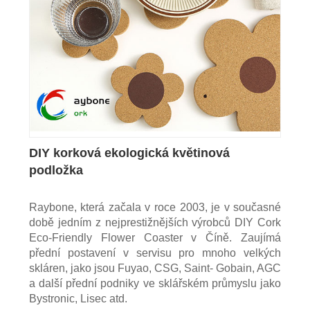
DIY korková ekologická květinová
podložka
Raybone, která začala v roce 2003, je v současné
době jedním z nejprestižnějších výrobců DIY Cork
Eco-Friendly Flower Coaster v Číně. Zaujímá
přední postavení v servisu pro mnoho velkých
skláren, jako jsou Fuyao, CSG, Saint- Gobain, AGC
a další přední podniky ve sklářském průmyslu jako
Bystronic, Lisec atd.