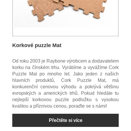
Korkové puzzle Mat
Od roku 2003 je Raybone výrobcem a dodavatelem
korku na čínském trhu. Vyrábíme a vyvážíme Cork
Puzzle Mat po mnoho let. Jako jeden z našich
hlavních produktů, Cork Puzzle Mat, má
konkurenční cenovou výhodu a pokrývá většinu
evropských a amerických trhů. Pokud hledáte tu
nejlepší korkovou puzzle podložku s vysokou
kvalitou a příznivou cenou, poraďte se s námi!
Přečtěte si více