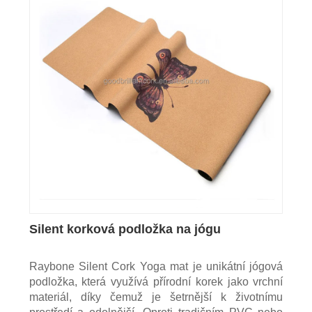
Silent korková podložka na jógu
Raybone Silent Cork Yoga mat je unikátní jógová
podložka, která využívá přírodní korek jako vrchní
materiál, díky čemuž je šetrnější k životnímu