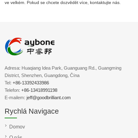
ve velkém. Pokud se chcete dozvědět více, kontaktujte nás.
Adresa: Huaqiang Idea Park, Guanguang Rd., Guangming
District, Shenzhen, Guangdong, Čína
Tel:
+86-13392433986
Telefon:
+86-13418991198
E-mailem:
jeff@goodbrilliant.com
Rychlá Navigace
Domov
O nás