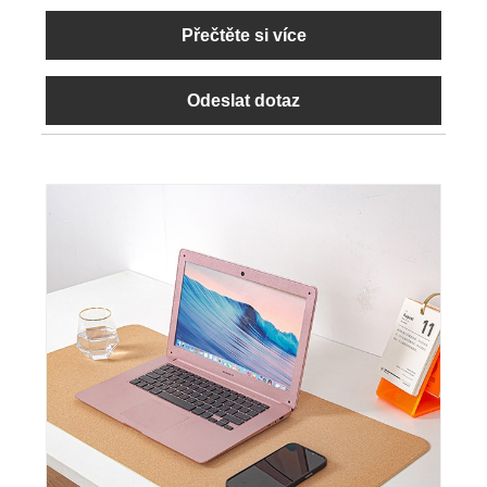
Přečtěte si více
Odeslat dotaz