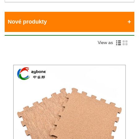
Nové produkty
View as