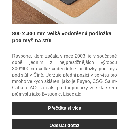
800 x 400 mm velká vodotěsná podložka
pod myš na stůl
Raybone, která začala v roce 2003, je v současné
době jedním z nejprestižnějších výrobců
800*400mm velké voděodolné podložky pod myš
pod stůl v Číně. Udržuje přední pozici v servisu pro
mnoho velkých skláren, jako je Fuyao, CSG, Saint-
Gobain, AGC a další přední podniky ve sklářském
průmyslu jako Bystronic, Lisec atd.
Přečtěte si více
Odeslat dotaz