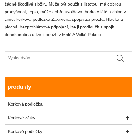
žádné škodlivé složky. Může být použit s jistotou, má dobrou
prodyšnost, teplo, může dobře uvolňovat horko v létě a chlad v
zimě, korková podložka Zakřivená spojovací přezka Hladká a
plochá, bezproblémové připojení, lze ji prodloužit a spojit
donekonečna a lze ji použít v Malé A Velké Pokoje.
produkty
Korková podložka
Korkové zátky
Korkové podložky