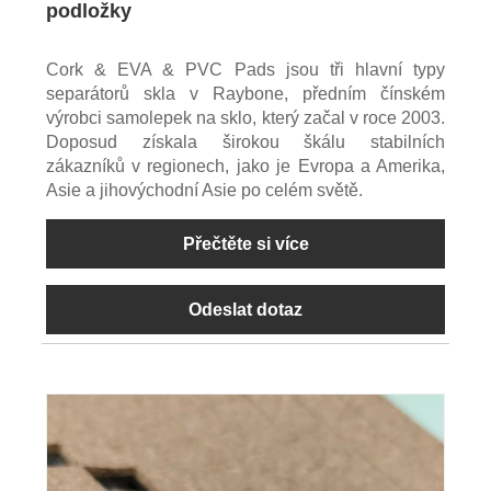
podložky
Cork & EVA & PVC Pads jsou tři hlavní typy
separátorů skla v Raybone, předním čínském
výrobci samolepek na sklo, který začal v roce 2003.
Doposud získala širokou škálu stabilních
zákazníků v regionech, jako je Evropa a Amerika,
Asie a jihovýchodní Asie po celém světě.
Přečtěte si více
Odeslat dotaz