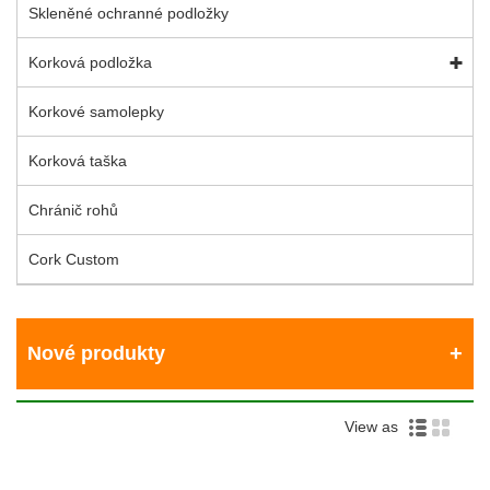
Skleněné ochranné podložky
Korková podložka
Korkové samolepky
Korková taška
Chránič rohů
Cork Custom
Nové produkty
View as