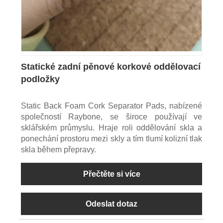
Statické zadní pěnové korkové oddělovací
podložky
Static Back Foam Cork Separator Pads, nabízené
společností Raybone, se široce používají ve
sklářském průmyslu. Hraje roli oddělování skla a
ponechání prostoru mezi skly a tím tlumí kolizní tlak
skla během přepravy.
Přečtěte si více
Odeslat dotaz