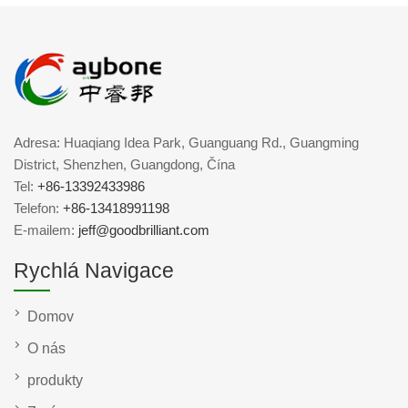
Adresa: Huaqiang Idea Park, Guanguang Rd., Guangming
District, Shenzhen, Guangdong, Čína
Tel:
+86-13392433986
Telefon:
+86-13418991198
E-mailem:
jeff@goodbrilliant.com
Rychlá Navigace
Domov
O nás
produkty