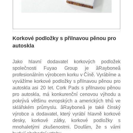
Korkové podložky s přilnavou pěnou pro
autoskla
Jako hlavní dodavatel korkových podložek
společnosti Fuyao Group je âRayboneâ
profesionálním výrobcem korku v Číně. Vyrábíme a
vyvážíme korkové podložky s přilnavou pěnou pro
autoskla asi 20 let. Cork Pads s přilnavou pěnou
pro autoskla, má konkurenční cenovou výhodu a
pokrývá většinu evropských a amerických trhů ve
sklářském průmyslu. âRayboneâ je také čínský
výrobce a dodavatel, který vyrábí hlavně korkové
desky, korkové zátky, korkové podložky s
mnohaletými zkušenostmi. Doufám, že s vámi