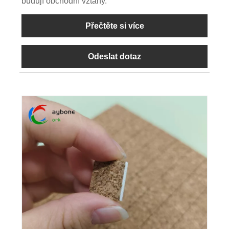
budují obchodní vztahy.
Přečtěte si více
Odeslat dotaz