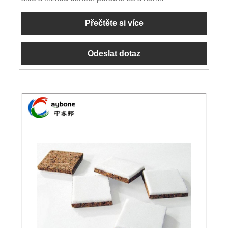
Přečtěte si více
Odeslat dotaz