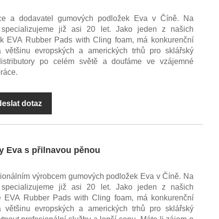
ce a dodavatel gumových podložek Eva v Číně. Na
pecializujeme již asi 20 let. Jako jeden z našich
ack EVA Rubber Pads with Cling foam, má konkurenční
většinu evropských a amerických trhů pro sklářský
distributory po celém světě a doufáme ve vzájemné
ráce.
eslat dotaz
 Eva s přilnavou pěnou
sionálním výrobcem gumových podložek Eva v Číně. Na
pecializujeme již asi 20 let. Jako jeden z našich
ue EVA Rubber Pads with Cling foam, má konkurenční
většinu evropských a amerických trhů pro sklářský