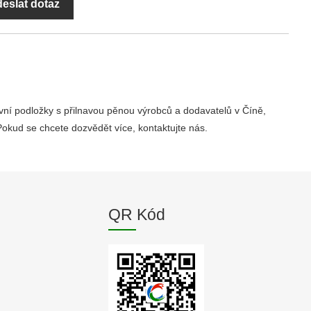
eslat dotaz
vní podložky s přilnavou pěnou výrobců a dodavatelů v Číně,
kud se chcete dozvědět více, kontaktujte nás.
QR Kód