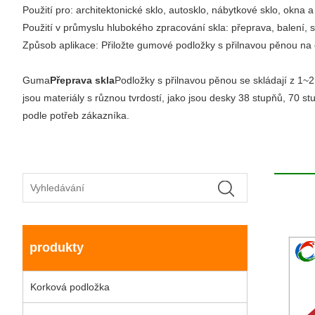
Použití pro: architektonické sklo, autosklo, nábytkové sklo, okna a
Použití v průmyslu hlubokého zpracování skla: přeprava, balení, s
Způsob aplikace: Přiložte gumové podložky s přilnavou pěnou na 
Guma
Přeprava skla
Podložky s přilnavou pěnou se skládají z 1~
jsou materiály s různou tvrdostí, jako jsou desky 38 stupňů, 70 stu
podle potřeb zákazníka.
produkty
Korková podložka