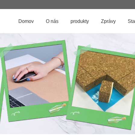
Domov
O nás
produkty
Zprávy
Sta