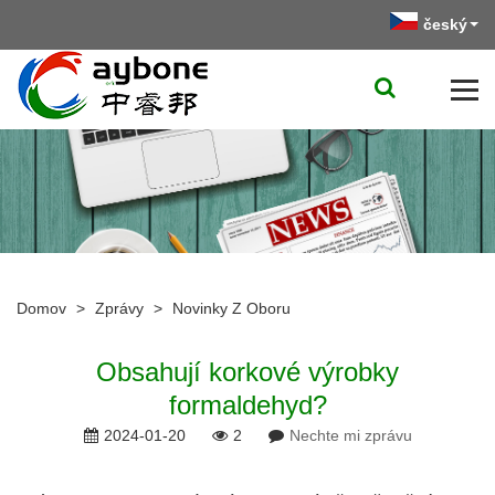
český
Domov
>
Zprávy
>
Novinky Z Oboru
Obsahují korkové výrobky
formaldehyd?
2024-01-20
2
Nechte mi zprávu