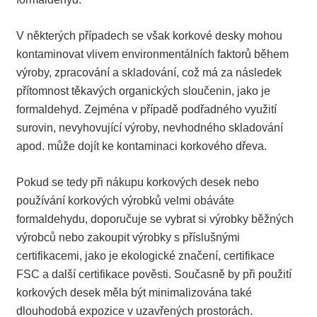
V některých případech se však korkové desky mohou
kontaminovat vlivem environmentálních faktorů během
výroby, zpracování a skladování, což má za následek
přítomnost těkavých organických sloučenin, jako je
formaldehyd. Zejména v případě podřadného využití
surovin, nevyhovující výroby, nevhodného skladování
apod. může dojít ke kontaminaci korkového dřeva.
Pokud se tedy při nákupu korkových desek nebo
používání korkových výrobků velmi obáváte
formaldehydu, doporučuje se vybrat si výrobky běžných
výrobců nebo zakoupit výrobky s příslušnými
certifikacemi, jako je ekologické značení, certifikace
FSC a další certifikace pověsti. Současně by při použití
korkových desek měla být minimalizována také
dlouhodobá expozice v uzavřených prostorách.