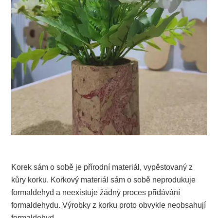
Korek sám o sobě je přírodní materiál, vypěstovaný z
kůry korku. Korkový materiál sám o sobě neprodukuje
formaldehyd a neexistuje žádný proces přidávání
formaldehydu. Výrobky z korku proto obvykle neobsahují
formaldehyd.