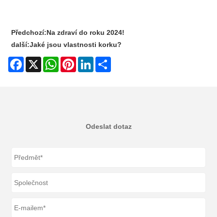
Předchozí:
Na zdraví do roku 2024!
další:
Jaké jsou vlastnosti korku?
Facebook
X
WhatsApp
Pinterest
LinkedIn
Share
Odeslat dotaz