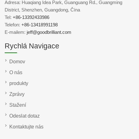
Adresa: Huaqiang Idea Park, Guanguang Rd., Guangming
District, Shenzhen, Guangdong, Čína
Tel:
+86-13392433986
Telefon:
+86-13418991198
E-mailem:
jeff@goodbrilliant.com
Rychlá Navigace
Domov
O nás
produkty
Zprávy
Stažení
Odeslat dotaz
Kontaktujte nás