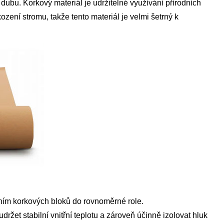
dubu. Korkový materiál je udržitelné využívání přírodních
ození stromu, takže tento materiál je velmi šetrný k
ním korkových bloků do rovnoměrné role.
ržet stabilní vnitřní teplotu a zároveň účinně izolovat hluk