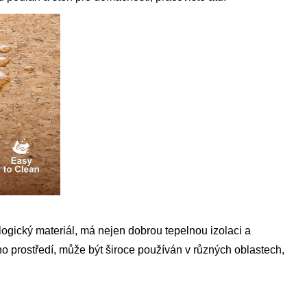
logický materiál, má nejen dobrou tepelnou izolaci a
ho prostředí, může být široce používán v různých oblastech,