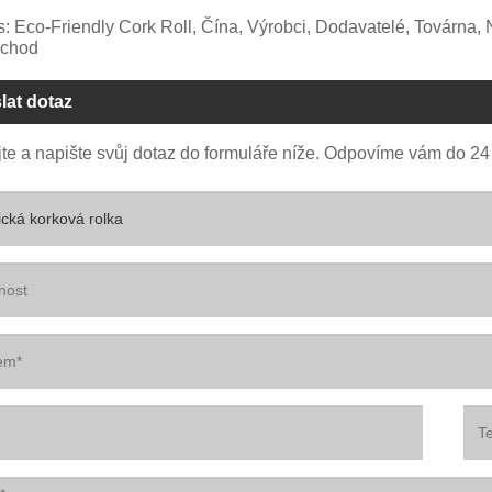
s: Eco-Friendly Cork Roll, Čína, Výrobci, Dodavatelé, Továrna
bchod
lat dotaz
te a napište svůj dotaz do formuláře níže. Odpovíme vám do 24