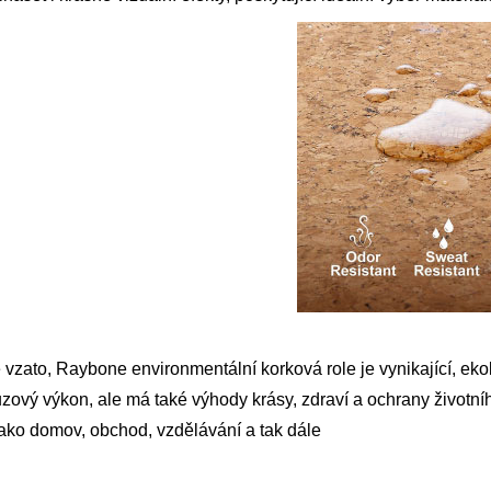
vzato, Raybone environmentální korková role je vynikající, eko
uzový výkon, ale má také výhody krásy, zdraví a ochrany životní
jako domov, obchod, vzdělávání a tak dále