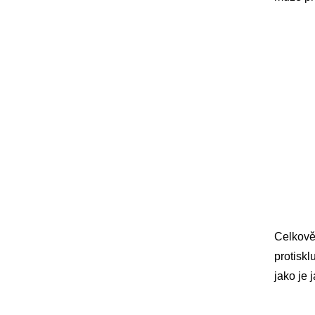
Celkově 
protiskl
jako je 