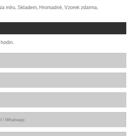
, Na míru, Skladem, Hromadné, Vzorek zdarma,
 hodin.