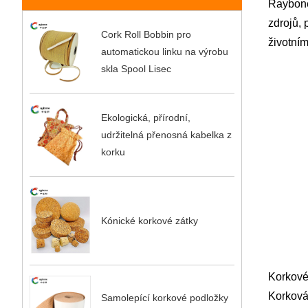
Raybone 
zdrojů, 
Cork Roll Bobbin pro
životním
automatickou linku na výrobu
skla Spool Lisec
Ekologická, přírodní,
udržitelná přenosná kabelka z
korku
Kónické korkové zátky
Korkové
Korková 
Samolepící korkové podložky