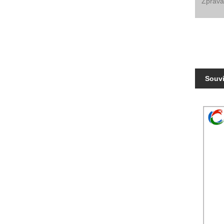
Souvi