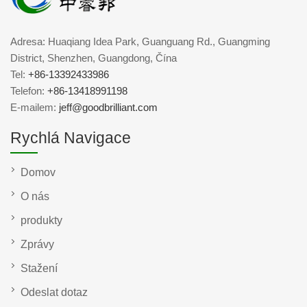
Adresa: Huaqiang Idea Park, Guanguang Rd., Guangming
District, Shenzhen, Guangdong, Čína
Tel:
+86-13392433986
Telefon:
+86-13418991198
E-mailem:
jeff@goodbrilliant.com
Rychlá Navigace
Domov
O nás
produkty
Zprávy
Stažení
Odeslat dotaz