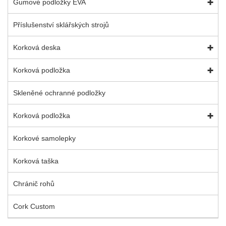
Gumové podložky EVA
Příslušenství sklářských strojů
Korková deska
Korková podložka
Skleněné ochranné podložky
Korková podložka
Korkové samolepky
Korková taška
Chránič rohů
Cork Custom