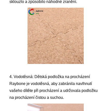
sklouzlo a způsobilo náhodné zranění.
4. Vodotěsná: Dětská podložka na procházení
Raybone je vodotěsná, aby zabránila navlhnutí
vašeho dítěte při procházení a udržovala podložku
na procházení čistou a suchou.