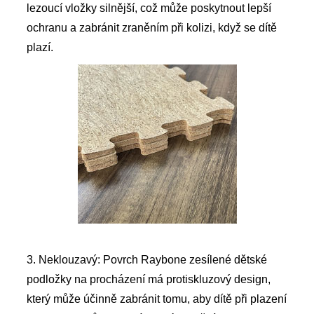
lezoucí vložky silnější, což může poskytnout lepší
ochranu a zabránit zraněním při kolizi, když se dítě
plazí.
3. Neklouzavý: Povrch Raybone zesílené dětské
podložky na procházení má protiskluzový design,
který může účinně zabránit tomu, aby dítě při plazení