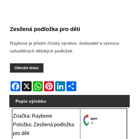
Zesílená podložka pro děti
Raybone je přední čínský výrobce, dodavatel a vývozce
zahuštěných dětských podložek.
Odeslat dotaz
Facebook
X
WhatsApp
Pinterest
LinkedIn
Share
Popis výrobku
Značka: Raybone
Položka: Zesílená podložka
pro děti