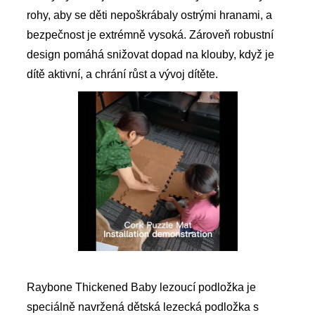
rohy, aby se děti nepoškrábaly ostrými hranami, a
bezpečnost je extrémně vysoká. Zároveň robustní
design pomáhá snižovat dopad na klouby, když je
dítě aktivní, a chrání růst a vývoj dítěte.
Raybone Thickened Baby lezoucí podložka je
speciálně navržená dětská lezecká podložka s