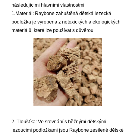
následujícími hlavními vlastnostmi:
1.Materiál: Raybone zahuštěná dětská lezecká
podložka je vyrobena z netoxických a ekologických
materiálů, které lze používat s důvěrou.
2. Tloušťka: Ve srovnání s běžnými dětskými
lezoucími podložkami jsou Raybone zesílené dětské