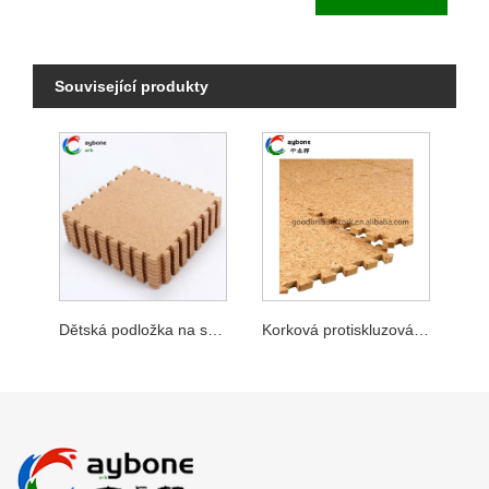
Související produkty
Dětská podložka na spojování korku
Korková protiskluzová spojovací podložka